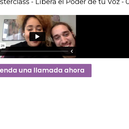
terclass - Libera el Poder de tu Voz - 
enda una llamada ahora