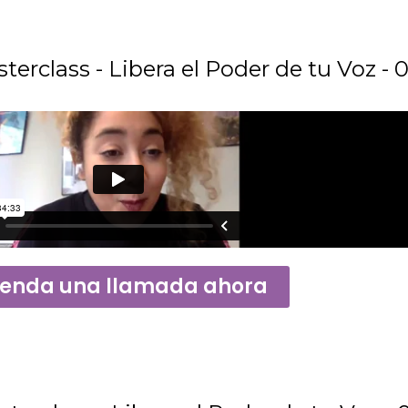
terclass - Libera el Poder de tu Voz - 0
enda una llamada ahora