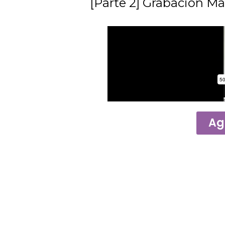
[Parte 2] Grabación Mas
Ag