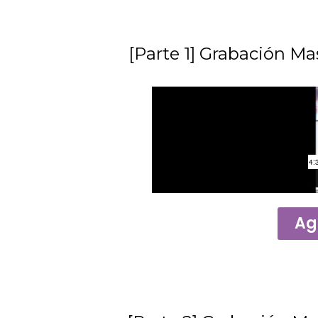
[Parte 1] Grabación Mas
Ag